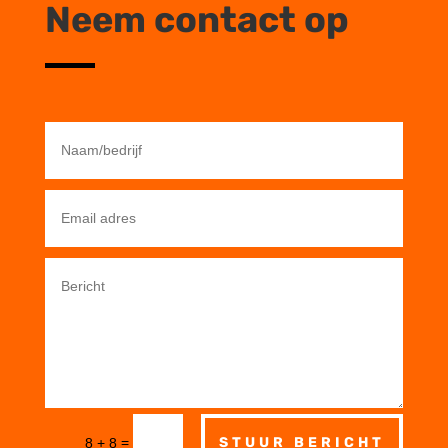
Neem contact op
=
STUUR BERICHT
8 + 8