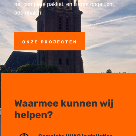
het complete pakket, en u kunt opgelucht
ademhalen.
ONZE PROJECTEN
Waarmee kunnen wij
helpen?