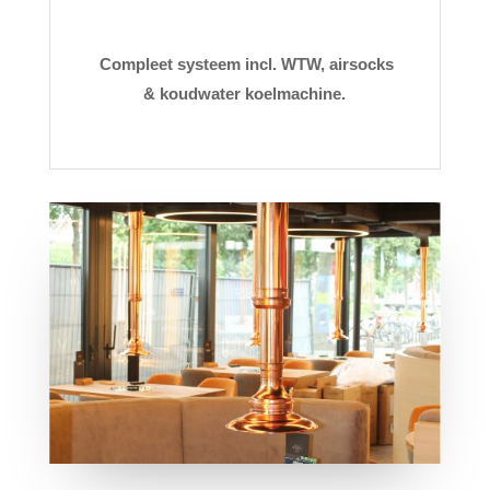
Compleet systeem incl. WTW, airsocks
& koudwater koelmachine.