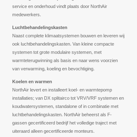
service en onderhoud vindt plaats door NorthAir
medewerkers.
Luchtbehandelingskasten
Naast complete klimaatsystemen bouwen en leveren wij
ook luchtbehandelingskasten. Van kleine compacte
systemen tot grote modulaire systemen, met
warmteterugwinning als basis en naar wens voorzien
van verwarming, koeling en bevochtiging.
Koelen en warmen
NorthAir levert en installeert koel- en warmtepomp
installaties; van DX splitairco tot VRV/VRF systemen en
koudwatersystemen, standalone of in combinatie met
luchtbehandelingskasten. NorthAir beheerst als F-
gassen gecertificeerd bedrijf het volledige traject met
uiteraard alleen gecertificeerde monteurs.