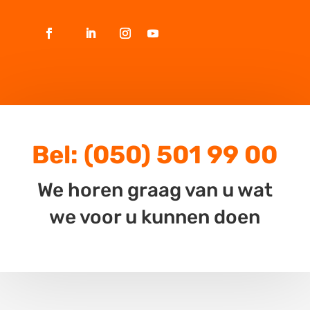
Bel:
(050) 501 99 00
We horen graag van u wat
we voor u kunnen doen