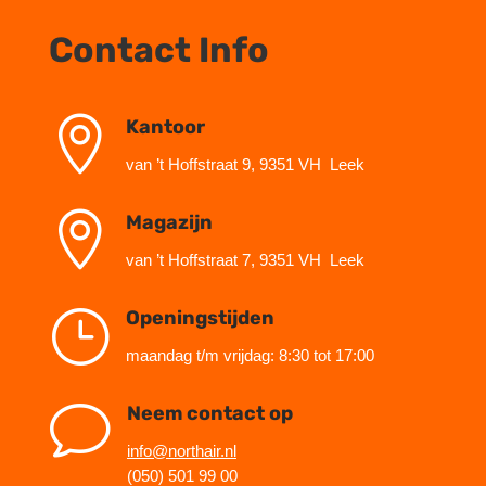
Contact Info

Kantoor
van ’t Hoffstraat 9, 9351 VH Leek

Magazijn
van ’t Hoffstraat 7, 9351 VH Leek
}
Openingstijden
maandag t/m vrijdag: 8:30 tot 17:00
v
Neem contact op
info@northair.nl
(050) 501 99 00